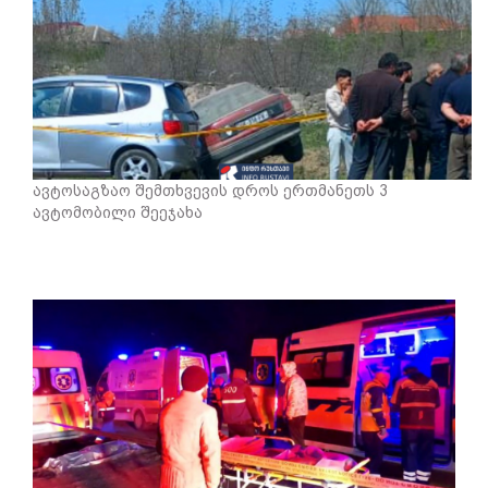
ავტოსაგზაო შემთხვევის დროს ერთმანეთს 3
ავტომობილი შეეჯახა