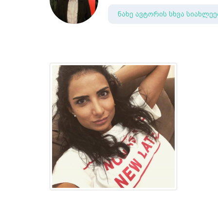
ნახე ავტორის სხვა სიახლეე