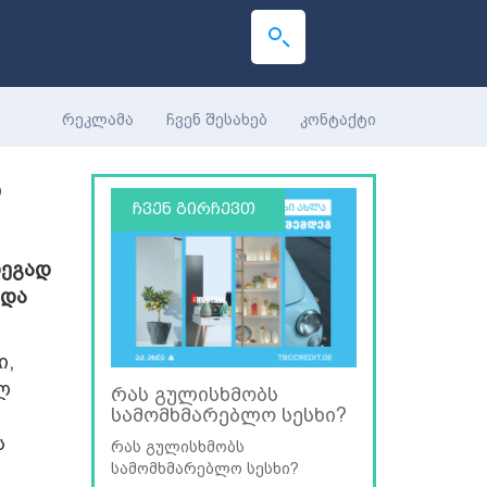
რეკლამა
ჩვენ შესახებ
კონტაქტი
ა
ჩვენ გირჩევთ
ჩვენ გირჩევ
დეგად
რდა
ი,
ლ
რას გულისხმობს
"ჰიგია" - ახა
სამომხმარებლო სესხი?
რუსთავში [pho
ს
რას გულისხმობს
ამერიკული სტან
სამომხმარებლო სესხი?
ქირურგიული სტა