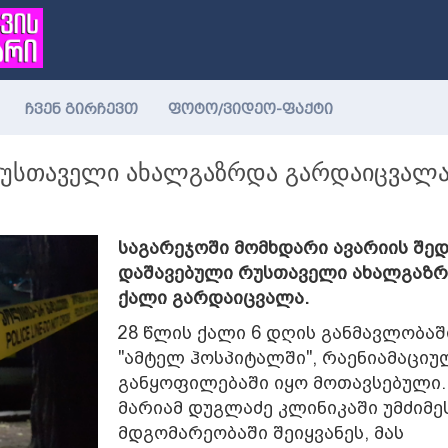
ჩვენ გირჩევთ
ფოტო/ვიდეო-ფაქტი
რუსთაველი ახალგაზრდა გარდაიცვალ
საგარეჯოში მომხდარი ავარიის შე
დაშავებული რუსთაველი ახალგაზ
ქალი გარდაიცვალა.
28 წლის ქალი 6 დღის განმავლობაშ
"ამტელ ჰოსპიტალში", რაენიამაციუ
განყოფილებაში იყო მოთავსებული.
მარიამ დუგლაძე კლინიკაში უმძიმე
მდგომარეობაში შეიყვანეს, მას