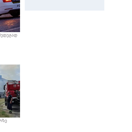
შედეგად
ოზე