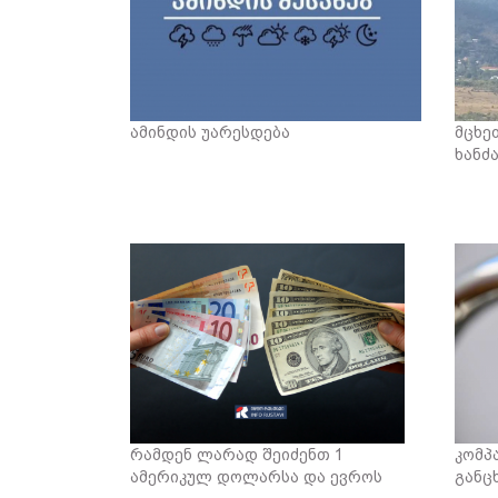
ამინდის უარესდება
მცხე
ხანძ
რამდენ ლარად შეიძენთ 1
კომპ
ამერიკულ დოლარსა და ევროს
განც