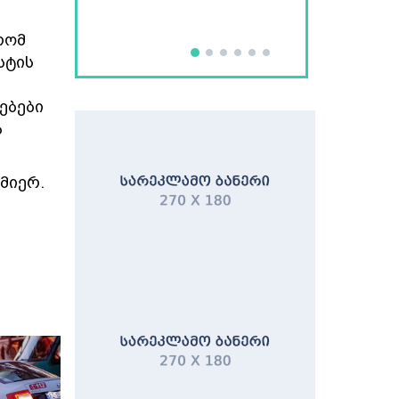
რომ
სტის
ებები
ა
მიერ.