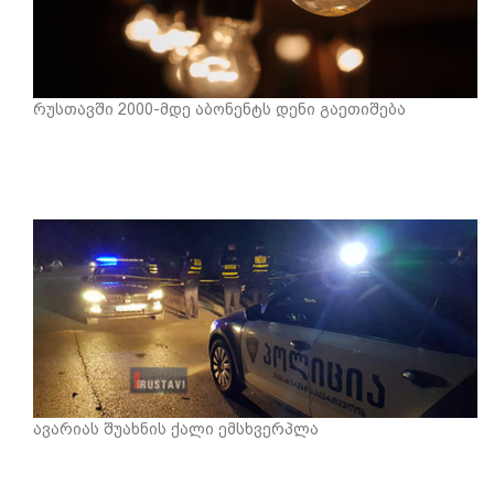
რუსთავში 2000-მდე აბონენტს დენი გაეთიშება
ავარიას შუახნის ქალი ემსხვერპლა