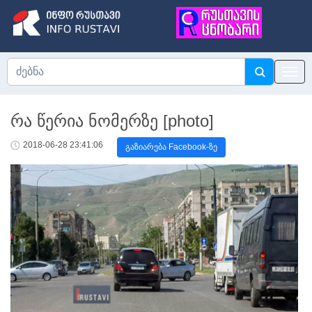
რა წერია ნომერზე [photo]
2018-06-28 23:41:06
გაზიარება Facebook-ზე