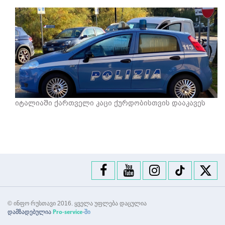
იტალიაში ქართველი კაცი ქურდობისთვის დააკავეს
© ინფო რუსთავი 2016. ყველა უფლება დაცულია
დამზადებულია
-ში
Pro-service