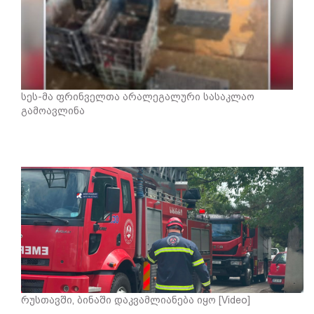
სეს-მა ფრინველთა არალეგალური სასაკლაო
გამოავლინა
რუსთავში, ბინაში დაკვამლიანება იყო [Video]