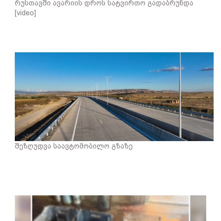
რუსთავში ავარიის დროს სატვირთო გადაბრუნდა
[video]
შეზღუდვა საავტომობილო გზაზე