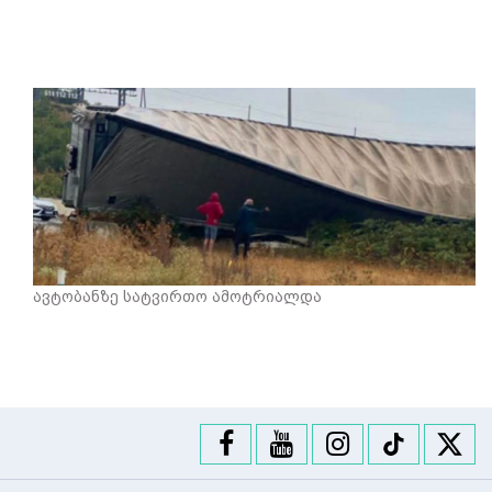
ავტობანზე სატვირთო ამოტრიალდა