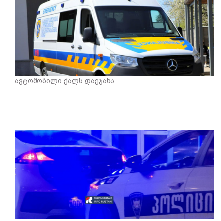
ავტომობილი ქალს დაეჯახა