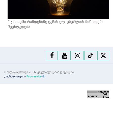
რუსთავში რამდენიმე ქუჩას ელ. ენერგიის მიწოდება
შეეზღუდება
© ინფო რუსთავი 2016. ყველა უფლება დაცულია
დამზადებულია
-ში
Pro-service