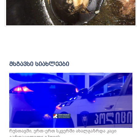
მსგავსი სიახლეები
რუსთავში, ერთ-ერთ სკვერში ახალგაზრდა კაცი