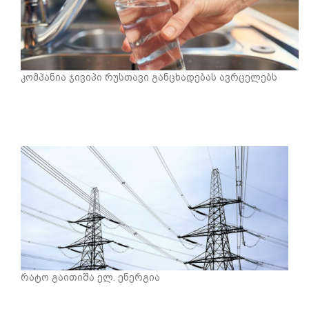
კომპანია ჯივიპი რუსთავი განცხადებას ავრცელებს
რატო გაითიშა ელ. ენერგია