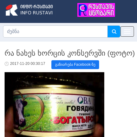
რა ნახეს ხორცის კონსერვში (ფოტო)
2017-11-20 00:30:17
გაზიარება Facebook-ზე