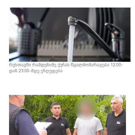
რუსთავში რამდენიმე ქუჩას წყალმომარაგება 12:00-
დან 23:00-მდე ეზღუდება