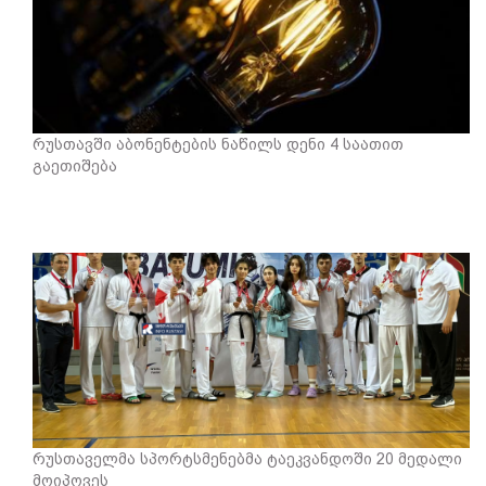
რუსთავში აბონენტების ნაწილს დენი 4 საათით
გაეთიშება
რუსთაველმა სპორტსმენებმა ტაეკვანდოში 20 მედალი
მოიპოვეს