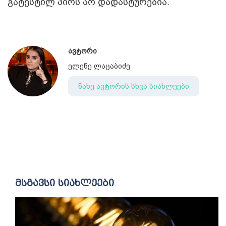
გატესტილ პირს არ დადასტურებია.
ავტორი
ელენე ლაცაბიძე
ნახე ავტორის სხვა სიახლეები
მსგავსი სიახლეები