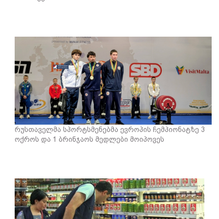
რუსთაველმა სპორტსმენებმა ევროპის ჩემპიონატზე 3
ოქროს და 1 ბრინჯაოს მედლები მოიპოვეს