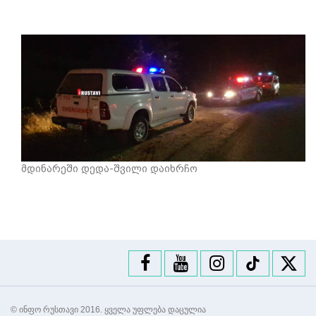
მდინარეში დედა-შვილი დაიხრჩო
© ინფო რუსთავი 2016. ყველა უფლება დაცულია