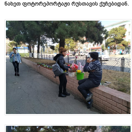
ნახეთ ფოტორეპორტაჟი რუსთავის ქუჩებიდან.