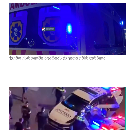
ქვემო ქართლში ავარიას ქვეითი ემსხვერპლა