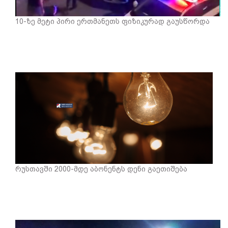
10-ზე მეტი პირი ერთმანეთს ფიზიკურად გაუსწორდა
რუსთავში 2000-მდე აბონენტს დენი გაეთიშება