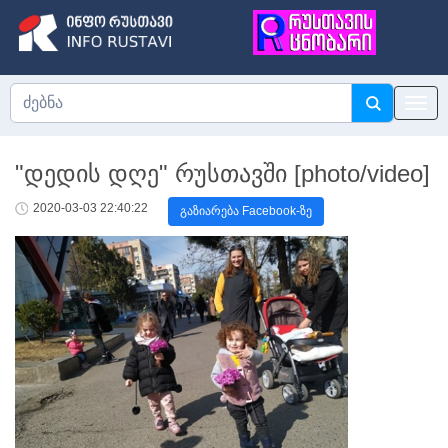
"დედის დღე" რუსთავში [photo/video]
2020-03-03 22:40:22
გაზიარება Facebook-ზე