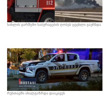
სახლის გარშემო საბურავების ღობეს ცეცხლი გაუჩნდა
რუსთავში ახალგაზრდა დააკავეს