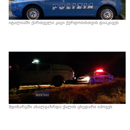
იტალიაში ქართველი კაცი ქურდობისთვის დააკავეს
მდინარეში ახალგაზრდა ქალის ცხედარი იპოვეს