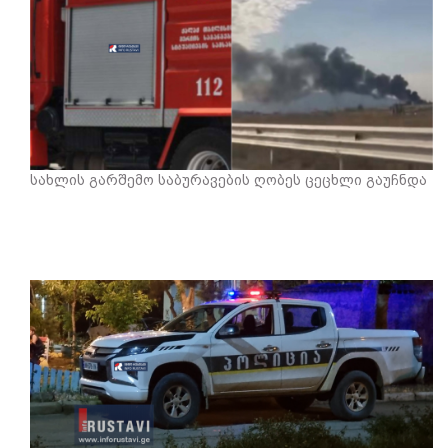
სახლის გარშემო საბურავების ღობეს ცეცხლი გაუჩნდა