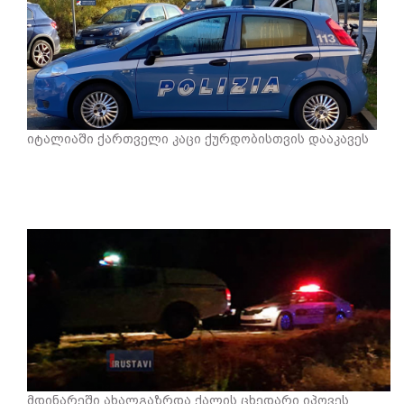
იტალიაში ქართველი კაცი ქურდობისთვის დააკავეს
მდინარეში ახალგაზრდა ქალის ცხედარი იპოვეს