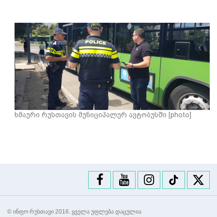
ხმაური რუსთავის მუნიციპალურ ავტობუსში [photo]
© ინფო რუსთავი 2016. ყველა უფლება დაცულია