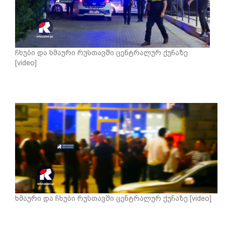
ჩხუბი და ხმაური რუსთავში ცენტრალურ ქუჩაზე
[video]
ხმაური და ჩხუბი რუსთავში ცენტრალურ ქუჩაზე [video]