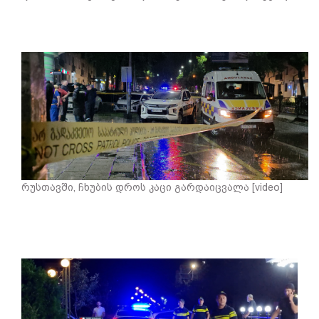
რუსთავში, ჩხუბის დროს კაცი გარდაიცვალა [video]