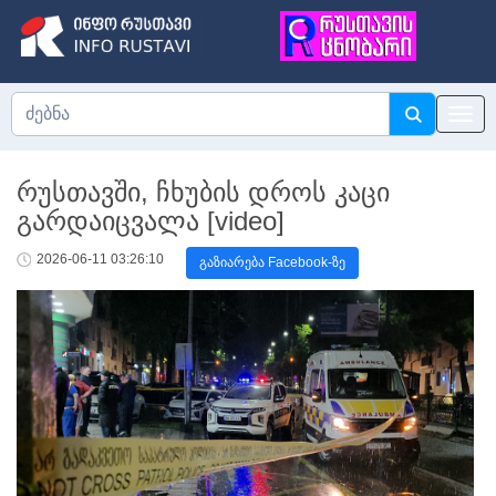
რუსთავში, ჩხუბის დროს კაცი
გარდაიცვალა [video]
2026-06-11 03:26:10
გაზიარება Facebook-ზე