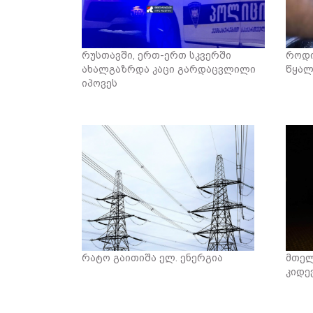
რუსთავში, ერთ-ერთ სკვერში
როდი
ახალგაზრდა კაცი გარდაცვლილი
წყალ
იპოვეს
რატო გაითიშა ელ. ენერგია
მთელ
კიდე