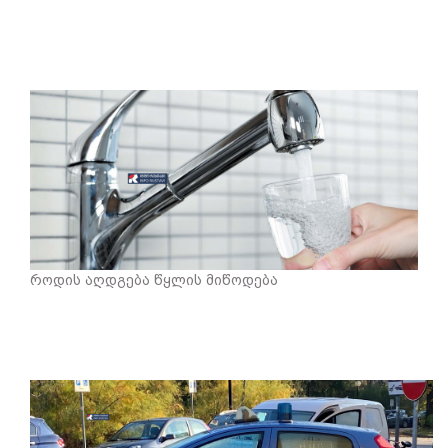
როდის აღდგება წყლის მიწოდება