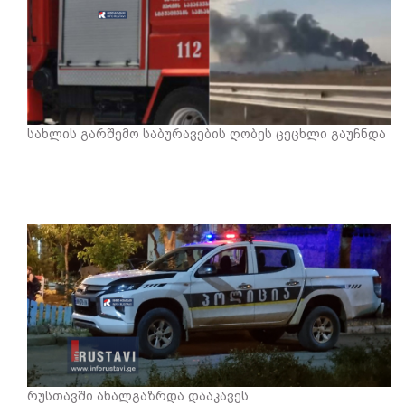
სახლის გარშემო საბურავების ღობეს ცეცხლი გაუჩნდა
რუსთავში ახალგაზრდა დააკავეს