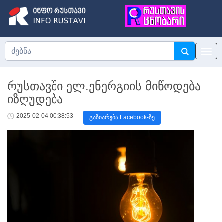
რუსთავში ელ.ენერგიის მიწოდება
იზღუდება
2025-02-04 00:38:53
გაზიარება Facebook-ზე