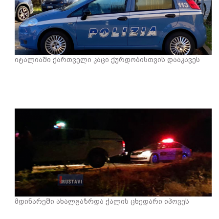
იტალიაში ქართველი კაცი ქურდობისთვის დააკავეს
მდინარეში ახალგაზრდა ქალის ცხედარი იპოვეს