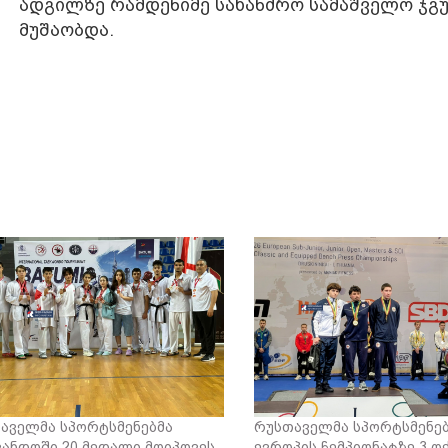
ადგილზე რამდენიმე სახანძრო სამაშველო ჯგ
მუშაობდა.
აველმა სპორტსმენებმა
რუსთაველმა სპორტსმენე
ვანდოში 20 მედალი მოიპოვეს
ევროპის ჩემპიონატზე 3 ო