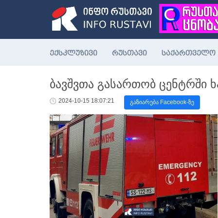
ექსკლუზივი
რუსთავი
საქართველო
ბავშვთა გასართობ ცენტრში ხ
2024-10-15 18:07:21
გაზიარება Facebook-ზე