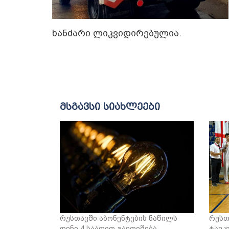
ხანძარი ლიკვიდირებულია.
მსგავსი სიახლეები
რუსთავში აბონენტების ნაწილს
რუსთ
დენი 4 საათით გაეთიშება
ტაეკ