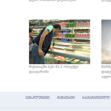
რუსთავში სეს-მა 2 ობიექტი
მარნ
დააჯარიმა
დადე
ავტო
ექსკლუზივი
რუსთავი
საქართველო