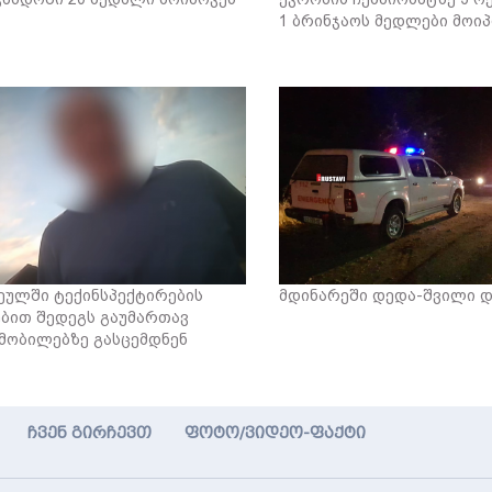
1 ბრინჯაოს მედლები მოი
ეულში ტექინსპექტირების
მდინარეში დედა-შვილი 
ბით შედეგს გაუმართავ
მობილებზე გასცემდნენ
ჩვენ გირჩევთ
ფოტო/ვიდეო-ფაქტი