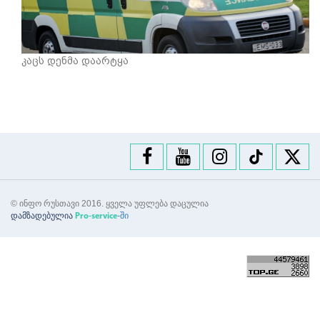
კაცს დენმა დაარტყა
© ინფო რუსთავი 2016. ყველა უფლება დაცულია
დამზადებულია
-ში
Pro-service