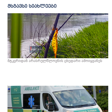
მსგავსი სიახლეები
მტკვრიდან არასრულწლოვნის ცხედარი ამოიყვანეს