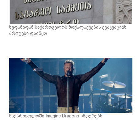
სუდანიდან საქართველოს მოქალაქეების ევაკუაციის
პროცესი დაიწყო
საქართველოში Imagine Dragons იმღერებს