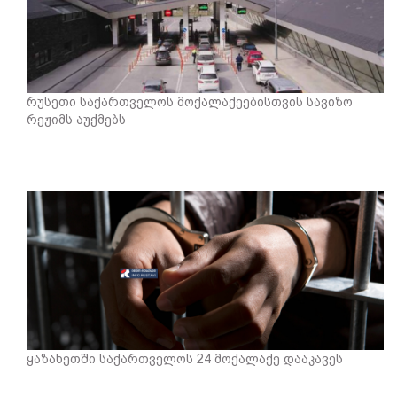
რუსეთი საქართველოს მოქალაქეებისთვის სავიზო
რეჟიმს აუქმებს
ყაზახეთში საქართველოს 24 მოქალაქე დააკავეს