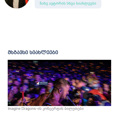
ნახე ავტორის სხვა სიახლეები
მსგავსი სიახლეები
Imagine Dragons-ის კონცერტის ბილეთები