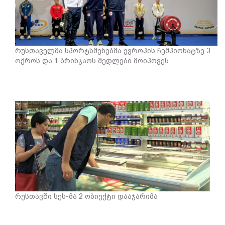
რუსთაველმა სპორტსმენებმა ევროპის ჩემპიონატზე 3
ოქროს და 1 ბრინჯაოს მედლები მოიპოვეს
რუსთავში სეს-მა 2 ობიექტი დააჯარიმა