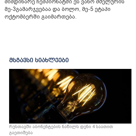
მიმდინარე ჩემპიონატში ეს ვანო მძელურის
მე-3გამარჯვებაა და ბოლო, მე-5 ეტაპი
ოქტომბერში გაიმართება.
მსგავსი სიახლეები
რუსთავში აბონენტების ნაწილს დენი 4 საათით
გაეთიშება