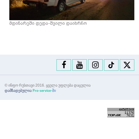
მდინარეში დედა-შვილი დაიხრჩო
© ინფო რუსთავი 2016. ყველა უფლება დაცულია
დამზადებულია
-ში
Pro-service