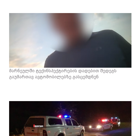
მარნეულში ტექინსპექტირების დადებით შედეგს
გაუმართავ ავტომობილებზე გასცემდნენ