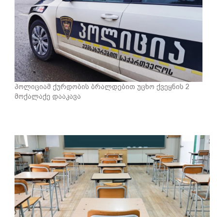
პოლიციამ ქურდობის ბრალდებით უცხო ქვეყნის 2
მოქალაქე დააკავა