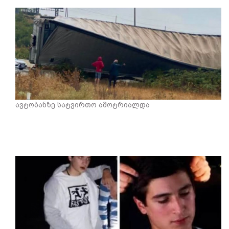
ავტობანზე სატვირთო ამოტრიალდა