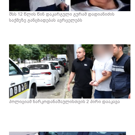
შსს 12 წლის წინ დაკარგული გურამ დადიანიძის
საქმეზე განცხადებას ავრცელებს
პოლიციამ ნარკოდანაშაულისთვის 2 პირი დააკავა