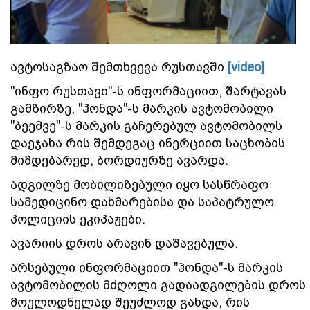
ავტოსაგზაო შემთხვევა რუსთავში
[video]
"ინფო რუსთავი"-ს ინფორმაციით, შარტავას
გამზირზე, "ჰონდა"-ს მარკის ავტომობილი
"ბეემვე"-ს მარკის გაჩერებულ ავტომობილს
დაეჯახა რის შემდეგაც ინერციით საცხობის
მიმდებარედ, ბორდიურზე ავარდა.
ადგილზე მობილიზებული იყო სასწრაფო
სამედიცინო დახმარებისა და საპატრულო
პოლიციის ეკიპაჟები.
ავარიის დროს არავინ დაშავებულა.
არსებული ინფორმაციით "ჰონდა"-ს მარკის
ავტომობილის მძღოლი გადაადგილების დროს
მოულოდნელად შეუძლოდ გახდა, რის