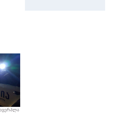
სხვერპლა