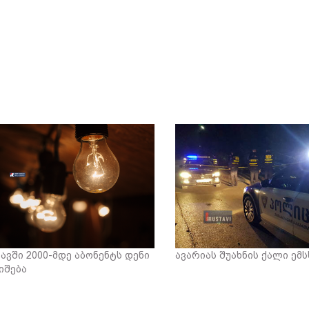
ავში 2000-მდე აბონენტს დენი
ავარიას შუახნის ქალი ემ
იშება