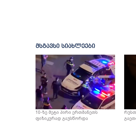
მსგავსი სიახლეები
10-ზე მეტი პირი ერთმანეთს
რუსთ
ფიზიკურად გაუსწორდა
გაეთ