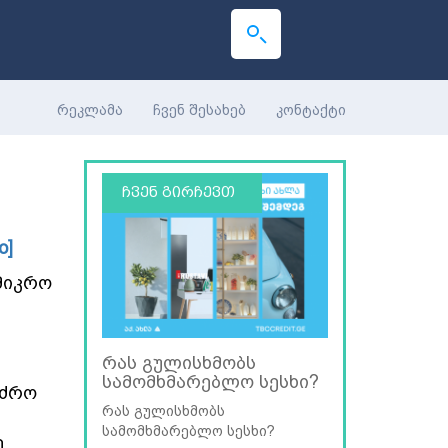
რეკლამა
ჩვენ შესახებ
კონტაქტი
ჩვენ გირჩევთ
o]
 მიკრო
რას გულისხმობს
სამომხმარებლო სესხი?
ნძრო
რას გულისხმობს
სამომხმარებლო სესხი?
ე