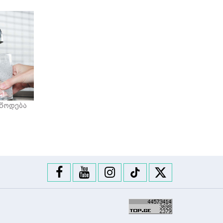
იწოდება