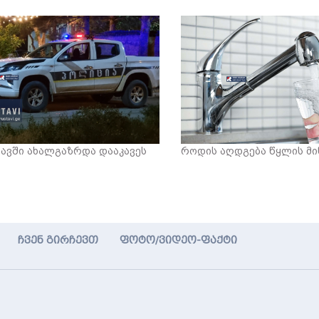
ავში ახალგაზრდა დააკავეს
როდის აღდგება წყლის მ
ჩვენ გირჩევთ
ფოტო/ვიდეო-ფაქტი