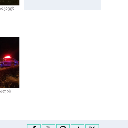
აკავეს
ქალის