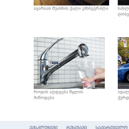
ავარიას შუახნის ქალი ემსხვერპლა
სახლ
ღობე
როდის აღდგება წყლის
იტალ
მიწოდება
ქურდ
ექსკლუზივი
რუსთავი
საქართველო