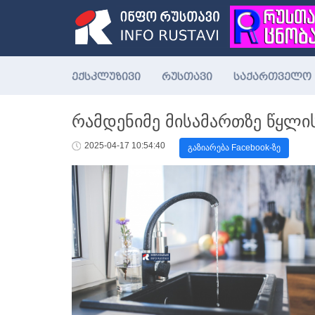
ექსკლუზივი
რუსთავი
საქართველო
რამდენიმე მისამართზე წყლი
2025-04-17 10:54:40
გაზიარება Facebook-ზე