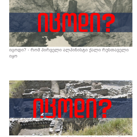
იცოდი? - რომ პირველი ალპინისტი ქალი რუსთაველი
იყო