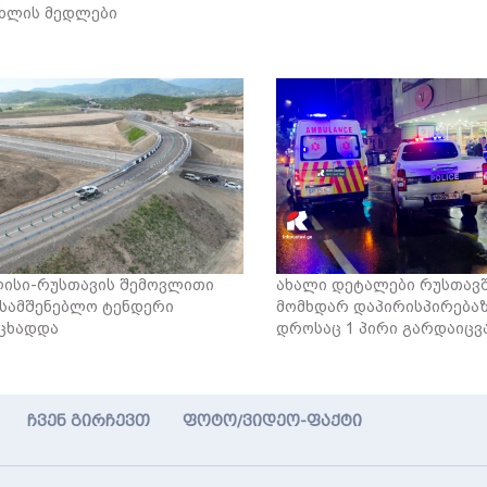
ხლის მედლები
ისი-რუსთავის შემოვლითი
ახალი დეტალები რუსთავ
 სამშენებლო ტენდერი
მომხდარ დაპირისპირებაზ
ცხადდა
დროსაც 1 პირი გარდაიც
ჩვენ გირჩევთ
ფოტო/ვიდეო-ფაქტი