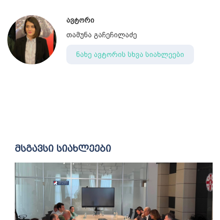
ავტორი
თამუნა გაჩეჩილაძე
ნახე ავტორის სხვა სიახლეები
მსგავსი სიახლეები