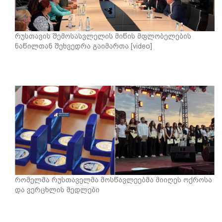
რუსთავის შემოსასვლელის მიწის მფლობელების
ნაწილთან შეხვედრა გაიმართა [video]
რომელმა რუსთაველმა მოსწავლეებმა მიიღეს ოქროსა
და ვერცხლის მედლები