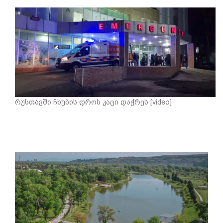
რუსთავში ჩხუბის დროს კაცი დაჭრეს [video]