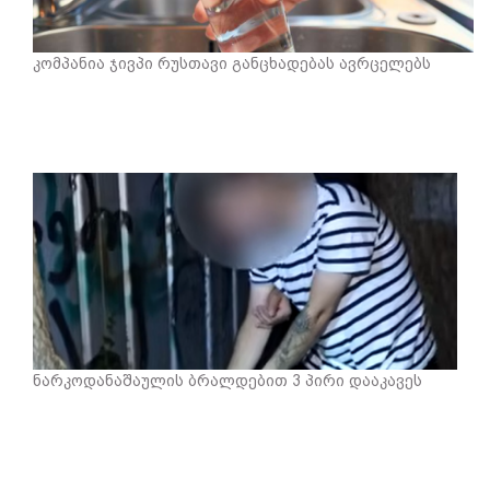
კომპანია ჯივპი რუსთავი განცხადებას ავრცელებს
ნარკოდანაშაულის ბრალდებით 3 პირი დააკავეს