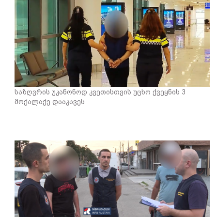
საზღვრის უკანონოდ კვეთისთვის უცხო ქვეყნის 3
მოქალაქე დააკავეს