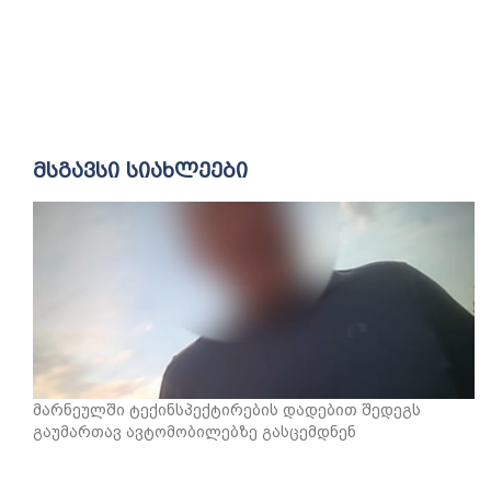
მსგავსი სიახლეები
მარნეულში ტექინსპექტირების დადებით შედეგს
გაუმართავ ავტომობილებზე გასცემდნენ