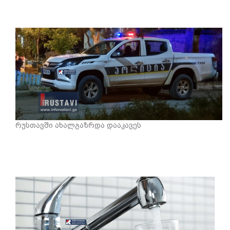
რუსთავში ახალგაზრდა დააკავეს