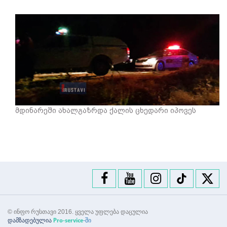
მდინარეში ახალგაზრდა ქალის ცხედარი იპოვეს
© ინფო რუსთავი 2016. ყველა უფლება დაცულია
დამზადებულია
-ში
Pro-service