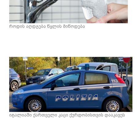
როდის აღდგება წყლის მიწოდება
იტალიაში ქართველი კაცი ქურდობისთვის დააკავეს