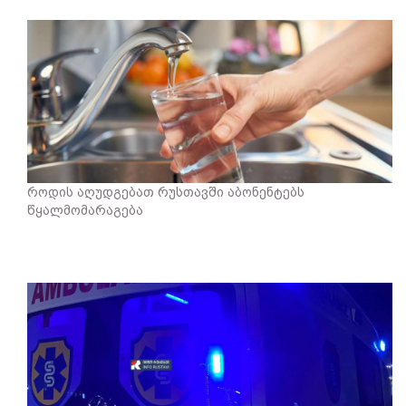
როდის აღუდგებათ რუსთავში აბონენტებს
წყალმომარაგება