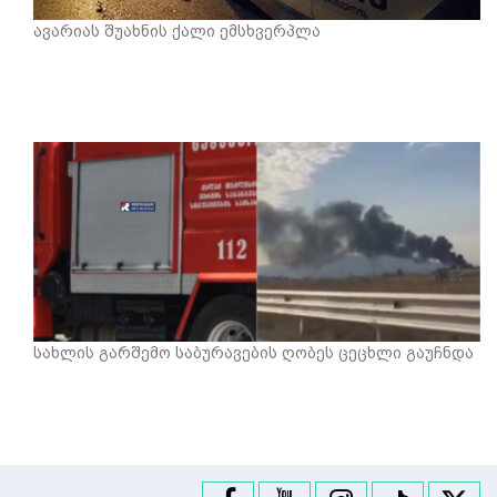
ავარიას შუახნის ქალი ემსხვერპლა
სახლის გარშემო საბურავების ღობეს ცეცხლი გაუჩნდა