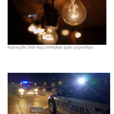
რუსთავში 2000-მდე აბონენტს დენი გაეთიშება