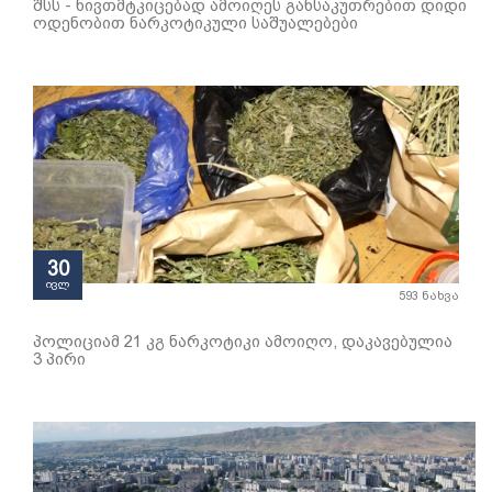
შსს - ნივთმტკიცებად ამოიღეს განსაკუთრებით დიდი
ოდენობით ნარკოტიკული საშუალებები
30
ივლ
593 ნახვა
პოლიციამ 21 კგ ნარკოტიკი ამოიღო, დაკავებულია
3 პირი