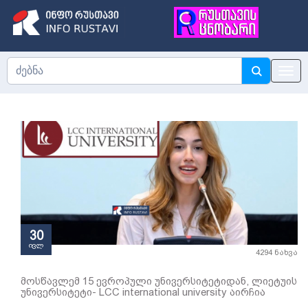
30
ივლ
4294 ნახვა
მოსწავლემ 15 ევროპული უნივერსიტეტიდან, ლიეტუის
უნივერსიტეტი- LCC international university აირჩია