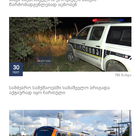
წარმომადგენლებად აცნობენ
30
ივლ
783 ნახვა
სამძებრო სამუშაოებში სამაშველო ბრიგადა
აქტიურად იყო ჩართული