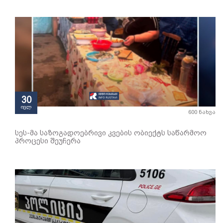
30
ივლ
600 ნახვა
სეს-მა საზოგადოებრივი კვების ობიექტს საწარმოო
პროცესი შეუჩერა