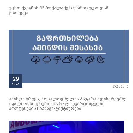
უცხო ქვეყნის 96 მოქალაქე საქართველოდან
გააძევეს
29
ივლ
852 ნახვა
ამინდი ირევა, მოსალოდნელია პატარა მდინარეებზე
წყალმოვარდნები, ეწყრულ-ღვარცოფული
პროცესების ჩასახვა-გაქტიურება