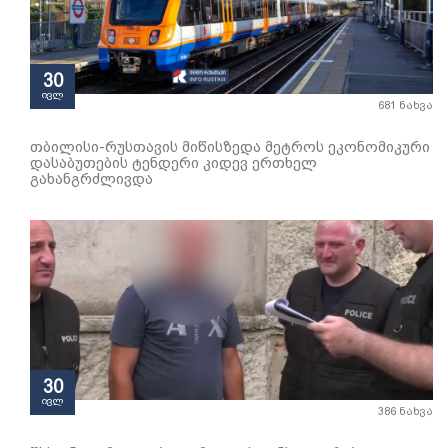
30
ივლ
681 ნახვა
თბილისი-რუსთავის მიწისზედა მეტროს ეკონომიკური
დასაბუთების ტენდერი კიდევ ერთხელ
გახანგრძლივდა
30
ივლ
386 ნახვა