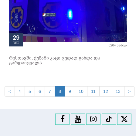
29
ივლ
5204 ნახვა
რუსთავში, ქუჩაში კაცი ცუდად გახდა და
გარდაიცვალა
<
4
5
6
7
8
9
10
11
12
13
>