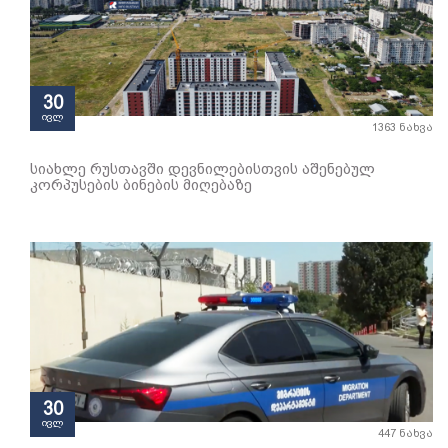
30
ივლ
1363 ნახვა
სიახლე რუსთავში დევნილებისთვის აშენებულ
კორპუსების ბინების მიღებაზე
30
ივლ
447 ნახვა