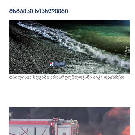
მსგავსი სიახლეები
თბილისის ზღვაში არასრულწლოვანი ბიჭი დაიხრჩო