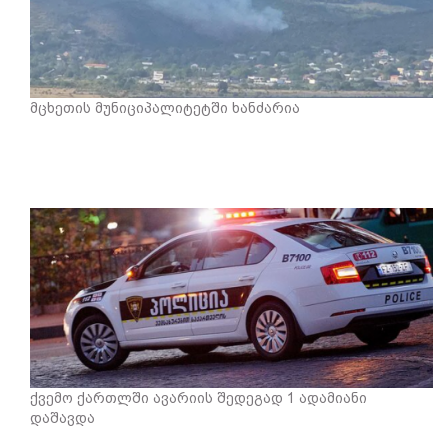
მცხეთის მუნიციპალიტეტში ხანძარია
ქვემო ქართლში ავარიის შედეგად 1 ადამიანი
დაშავდა