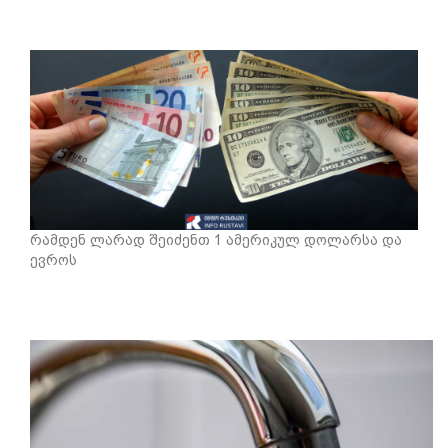
რამდენ ლარად შეიძენთ 1 ამერიკულ დოლარსა და
ევროს