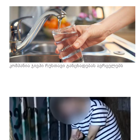
კომპანია ჯივპი რუსთავი განცხადებას ავრცელებს