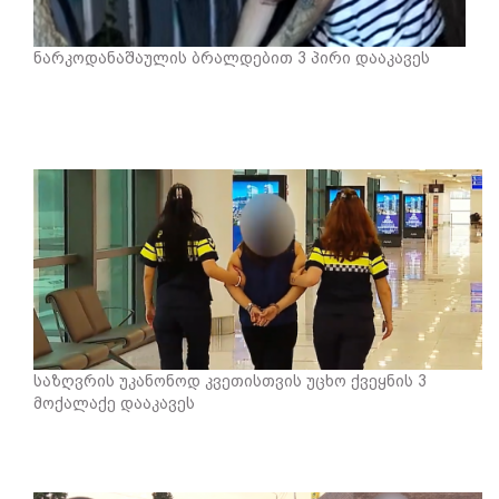
ნარკოდანაშაულის ბრალდებით 3 პირი დააკავეს
საზღვრის უკანონოდ კვეთისთვის უცხო ქვეყნის 3
მოქალაქე დააკავეს