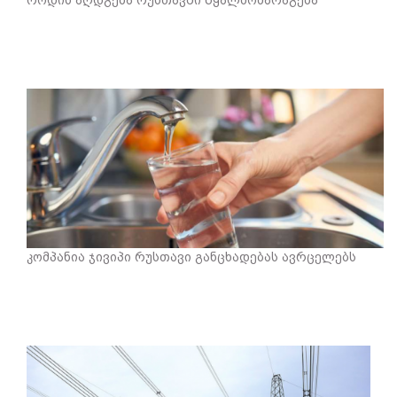
როდის აღდგება რუსთავში წყალმომარაგება
კომპანია ჯივიპი რუსთავი განცხადებას ავრცელებს