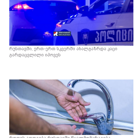
რუსთავში, ერთ-ერთ სკვერში ახალგაზრდა კაცი
გარდაცვლილი იპოვეს