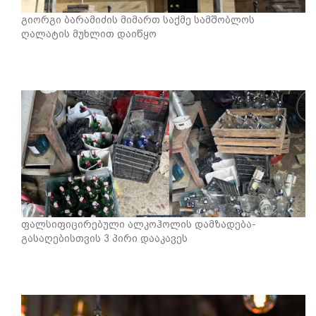
გიორგი ბარამიძის მიმართ საქმე სამშობლოს
ღალატის მუხლით დაიწყო
ფალსიფიცირებული ალკოჰოლის დამზადება-
გასაღებისთვის 3 პირი დააკავეს