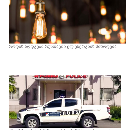
როდის აღდგება რუსთავში ელ.ენერგიის მიწოდება