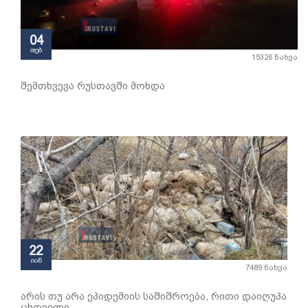
04
თებ
15326 ნახვა
შემთხვევა რუსთავში მოხდა
22
იან
7489 ნახვა
არის თუ არა ეპიდემიის საშიშროება, რითი დაიღუპა
ცხოველი