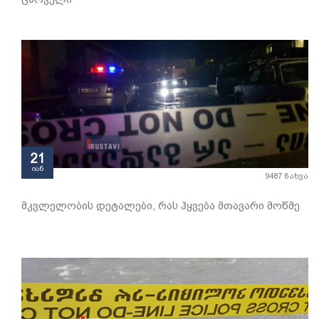
21
იან
9487 ნახვა
მკვლელობის დეტალები, რას ჰყვება მთავარი მოწმე