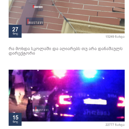
27
ნოე
15249 ნახვა
რა მოხდა სკოლაში და აღიარებს თუ არა დანაშაულს
დირექტორი
15
ნოე
22777 ნახვა