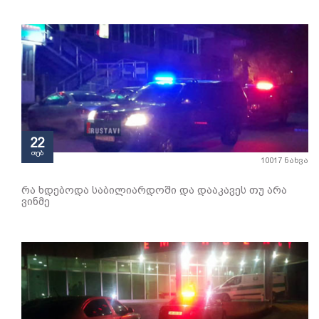
22
თებ
10017 ნახვა
რა ხდებოდა საბილიარდოში და დააკავეს თუ არა
ვინმე