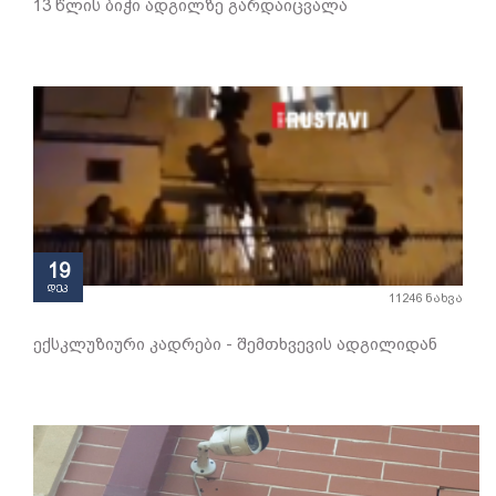
13 წლის ბიჭი ადგილზე გარდაიცვალა
19
დეკ
11246 ნახვა
ექსკლუზიური კადრები - შემთხვევის ადგილიდან