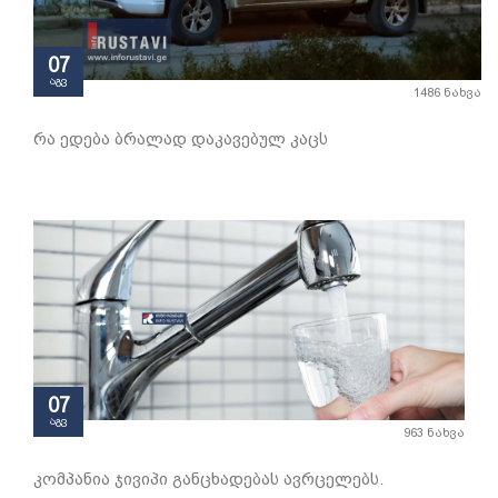
07
აგვ
1486 ნახვა
რა ედება ბრალად დაკავებულ კაცს
07
აგვ
963 ნახვა
კომპანია ჯივიპი განცხადებას ავრცელებს.