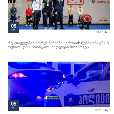
06
აგვ
536 ნახვა
რუსთაველმა სპორტსმენებმა ევროპის ჩემპიონატზე 3
ოქროს და 1 ბრინჯაოს მედლები მოიპოვეს
05
აგვ
7352 ნახვა