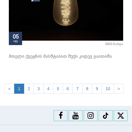
05
აგვ
5630 ნახვა
მთელი ქვეყნის მასშტაბით შუქი კიდევ გაითიშა
<
1
2
3
4
5
6
7
8
9
10
>