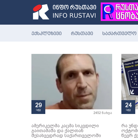
ექსკლუზივი
რუსთავი
საქართველო
29
24
აგვ
აგვ
2452 ნახვა
ამერიკელმა კაცმა სიკვდილი
რა უნდ
გაითამაშა და ქალთან
ოქტომ
შესახვედრად საქართველოში
წევრ ქ