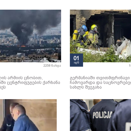
01
ივნ
2258 ნახვა
1
ის არმიის ცნობით,
გერმანიაში თვითმფრინავი
ში ცენტრიფუგების ქარხანა
ჩამოვარდა და საცხოვრებ
ბეს
სახლს შეეჯახა