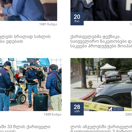
20
მაი
1681 ნახვა
1
ელებს ბრალად სახლის
ქართველებმა ტექნიკა,
ბა ედებათ
საიუველირო ნაკეთობები დ
საკვები პროდუქტები მოიპა
28
აპრ
1928 ნახვა
226
აში 33 წლის ქართველი
ლოს ანჯელესში ქართველი
ააკავეს
მკვლელობისთვის 3 ქართვ