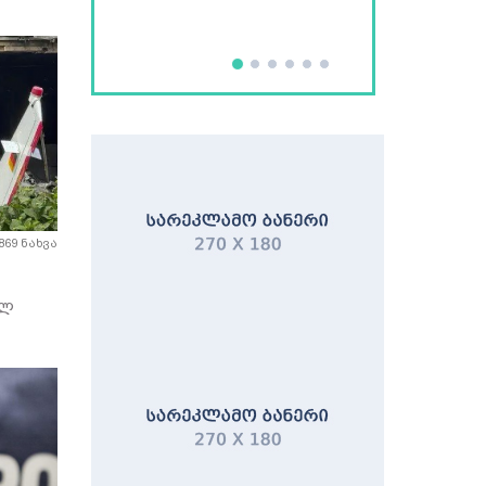
869 ნახვა
ელ