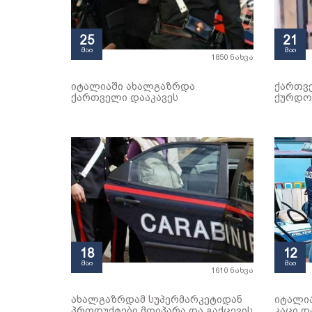
25
21
მაი
მაი
1850 ნახვა
იტალიაში ახალგაზრდა
ქართვ
ქართველი დააკავეს
ქურდო
18
12
მაი
მაი
1610 ნახვა
ახალგაზრდამ სუპერმარკეტიდან
იტალი
პროდუქტები მოიპარა და გაქცევის
კაცი დ