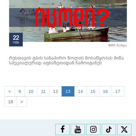
22
ოქტ
8991 ნახვა
რუსთავის ტბის სანაპირო ზოლის მოსაწყობას მიწა
სპეციალურად აფხაზეთიდან ჩამოიტანეს
<
9
10
11
12
13
14
15
16
17
18
>