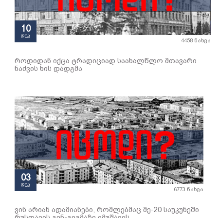
10
დეკ
4458 ნახვა
როდიდან იქცა ტრადიციად საახალწლო მთავარი
ნაძვის ხის დადგმა
03
დეკ
6773 ნახვა
ვინ არიან ადამიანები, რომლებმაც მე-20 საუკუნეში
რუსთავის გენ-გეგმაზე იმუშავეს