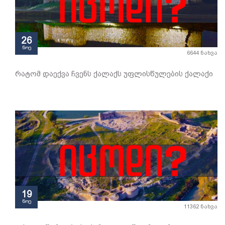
26
ნოე
6644 ნახვა
რატომ დაექვა ჩვენს ქალაქს უფლისწულების ქალაქი
19
ნოე
11362 ნახვა