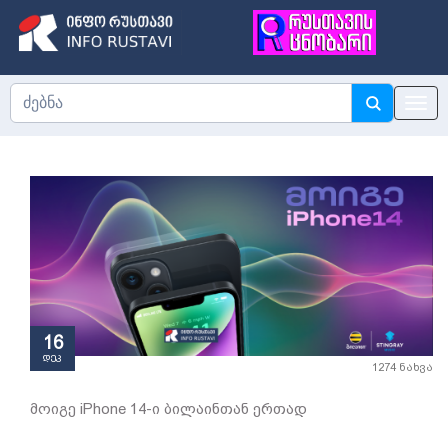
16
დეკ
1274 ნახვა
მოიგე iPhone 14-ი ბილაინთან ერთად