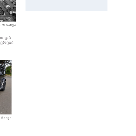
979 ნახვა
ბი და
ვრება
7 ნახვა