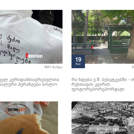
19
მაი
9531 ნახვა
9
ველ კურსდამთავრებულთა
რა ხდება ე.წ. ბესეტკებში -
ნალური პერანგები ბოლო
რუსთავის კვირის
ფოტორეპორეპორტაჟი