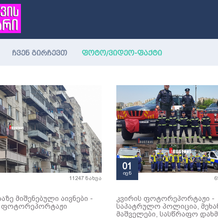
(current)
ჩვენ გირჩევთ
ფოტო/ვიდეო-ფაქტი
01
ივნ
11247 ნახვა
6
ბაზე მიშენებული აივნები -
კვირის ფოტორეპორტაჟი -
ს ფოტორეპორტაჟი
საპატრულო პოლიცია, მეხა
მაშველები, სასწრაფო დახ