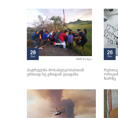
28
26
მაი
მაი
4646 ნახვა
პატრულმა მოსახლეობასთან
რუსთა
ერთად ხე გზიდან გაიტანა
ორიგი
ზარზე