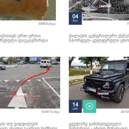
04
მაი
5908 ნახვა
7
რუსთავს ერთ-ერთი
ქალაქის ცენტრალური ქუჩე
არებელი დაუკავშირდა
სპორტულ-კულტურული ცხო
14
აპრ
13387 ნახვა
2015
ბს თუ უადვილებს
ყველაზე განსხვავებული
ბს ახალი საგზაო ნიშნები
მანქანები - ინფო რუსთავის