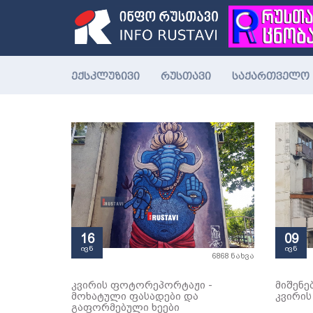
ექსკლუზივი
რუსთავი
საქართველო
16
09
ივნ
ივნ
6868 ნახვა
კვირის ფოტორეპორტაჟი -
მიშენე
მოხატული ფასადები და
კვირი
გაფორმებული ხეები