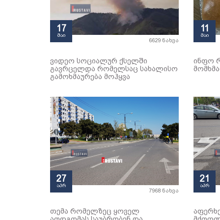
17
11
მაი
მაი
6629 ნახვა
ვიდეო სოციალურ ქსელში
ინფო 
გავრცელდა რომელსაც სახალისო
მომხმ
გამოხმაურება მოჰყვა
27
21
აპრ
აპრ
7968 ნახვა
თემა რომელზეც ყოველ
აფერხე
აღდგომას საუბრობენ და
მძღოლე