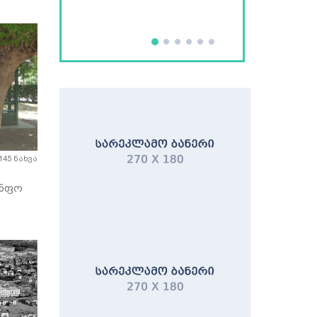
145 ნახვა
 ინფო