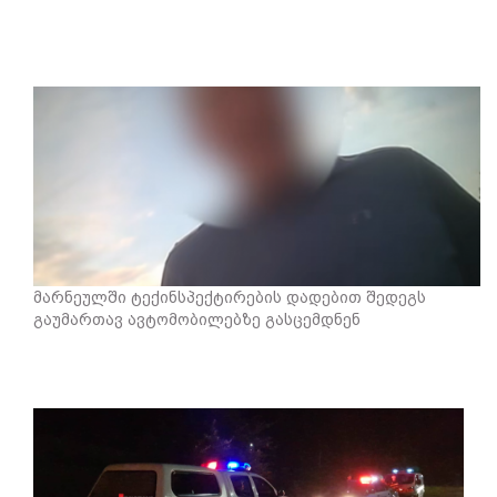
მარნეულში ტექინსპექტირების დადებით შედეგს
გაუმართავ ავტომობილებზე გასცემდნენ