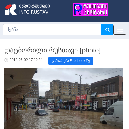
დატბორილი რუსთავი [photo]
2018-05-02 17:10:34
გაზიარება Facebook-ზე