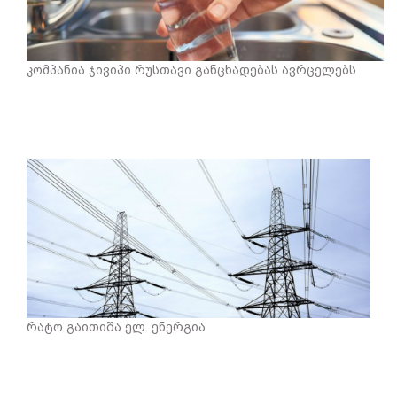
კომპანია ჯივიპი რუსთავი განცხადებას ავრცელებს
რატო გაითიშა ელ. ენერგია