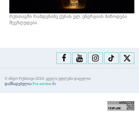
რუსთავში რამდენიმე ქუჩას ელ. ენერგიის მიწოდება
შეეზღუდება
© ინფო რუსთავი 2016. ყველა უფლება დაცულია
დამზადებულია
-ში
Pro-service