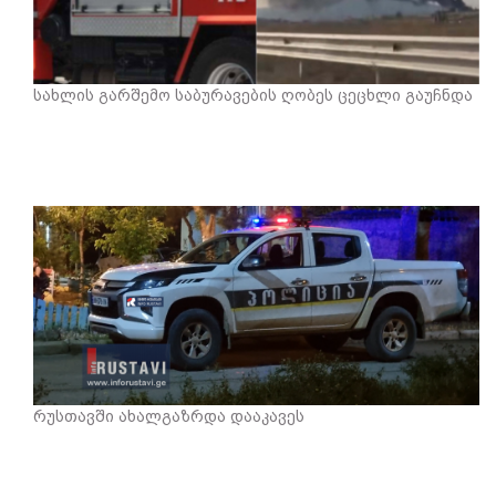
სახლის გარშემო საბურავების ღობეს ცეცხლი გაუჩნდა
რუსთავში ახალგაზრდა დააკავეს