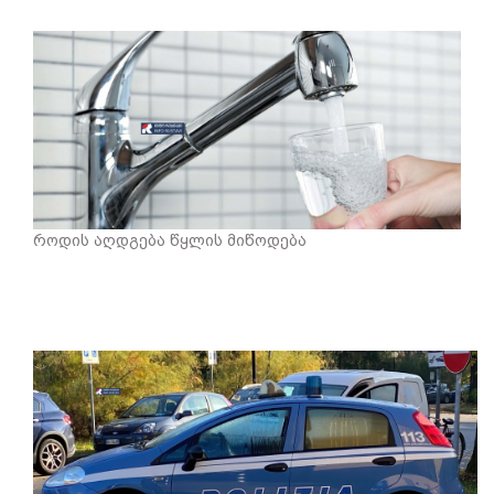
როდის აღდგება წყლის მიწოდება