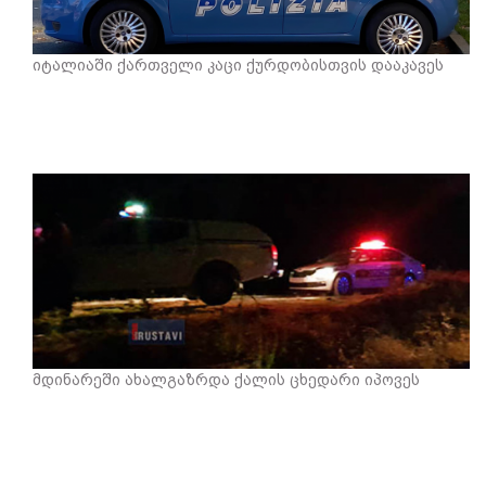
იტალიაში ქართველი კაცი ქურდობისთვის დააკავეს
მდინარეში ახალგაზრდა ქალის ცხედარი იპოვეს