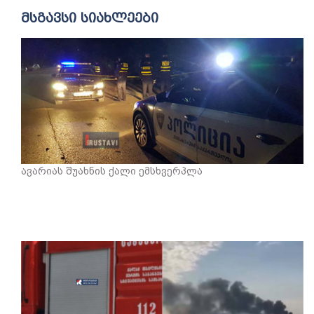
მსგავსი სიახლეები
ავარიას შუახნის ქალი ემსხვერპლა