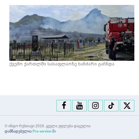
ქვემო ქართლში სასაფლაოზე ხანძარი გაჩნდა
© ინფო რუსთავი 2016. ყველა უფლება დაცულია
დამზადებულია
-ში
Pro-service