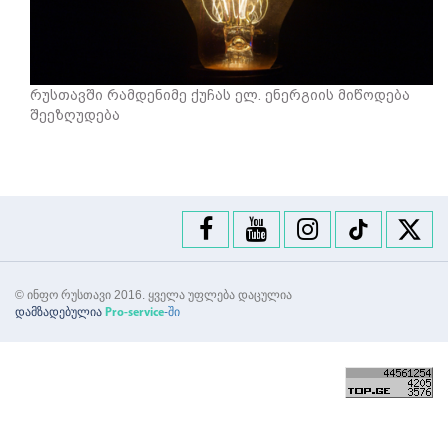
რუსთავში რამდენიმე ქუჩას ელ. ენერგიის მიწოდება
შეეზღუდება
© ინფო რუსთავი 2016. ყველა უფლება დაცულია
დამზადებულია
-ში
Pro-service