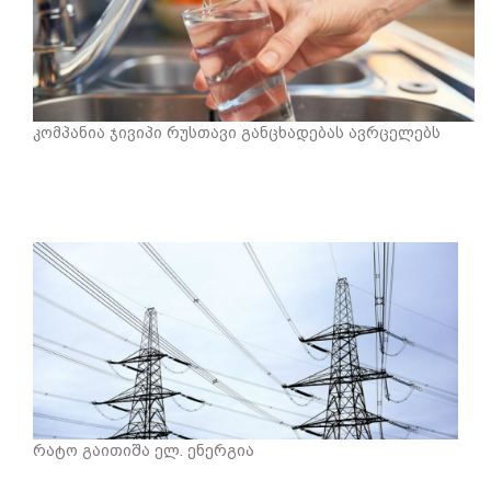
კომპანია ჯივიპი რუსთავი განცხადებას ავრცელებს
რატო გაითიშა ელ. ენერგია