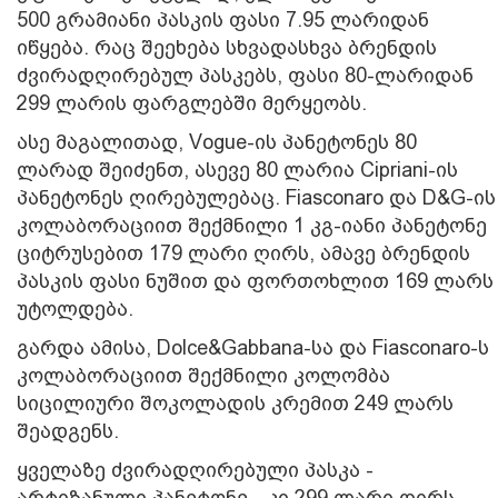
500 გრამიანი პასკის ფასი 7.95 ლარიდან
იწყება. რაც შეეხება სხვადასხვა ბრენდის
ძვირადღირებულ პასკებს, ფასი 80-ლარიდან
299 ლარის ფარგლებში მერყეობს.
ასე მაგალითად, Vogue-ის პანეტონეს 80
ლარად შეიძენთ, ასევე 80 ლარია Cipriani-ის
პანეტონეს ღირებულებაც. Fiasconaro და D&G-ის
კოლაბორაციით შექმნილი 1 კგ-იანი პანეტონე
ციტრუსებით 179 ლარი ღირს, ამავე ბრენდის
პასკის ფასი ნუშით და ფორთოხლით 169 ლარს
უტოლდება.
გარდა ამისა, Dolce&Gabbana-სა და Fiasconaro-ს
კოლაბორაციით შექმნილი კოლომბა
სიცილიური შოკოლადის კრემით 249 ლარს
შეადგენს.
ყველაზე ძვირადღირებული პასკა -
არტიზანული პანეტონე - კი 299 ლარი ღირს.