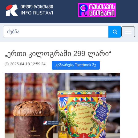
„ერთი კილოგრამი 299 ლარი“
2025-04-18 12:59:24
გაზიარება Facebook-ზე