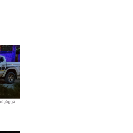
აკავეს