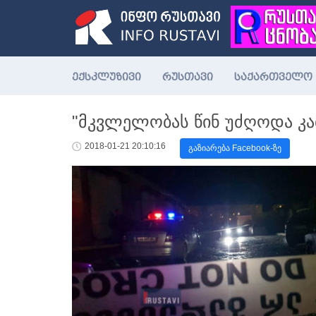
ექსკლუზივი
რუსთავი
საქართველო
"მკვლელობას წინ უძღოდა კამა
2018-01-21 20:10:16
გაზიარება Facebook-ზე