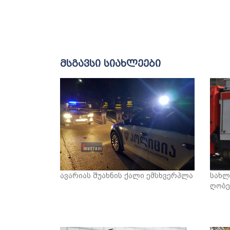
მსგავსი სიახლეები
ავარიას შუახნის ქალი ემსხვერპლა
სახლ
ღობე