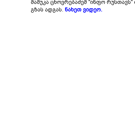
მამუკა ცხოვრებაძემ "ინფო რუსთავს" 
გზას ადგას.
ნახეთ ვიდეო.