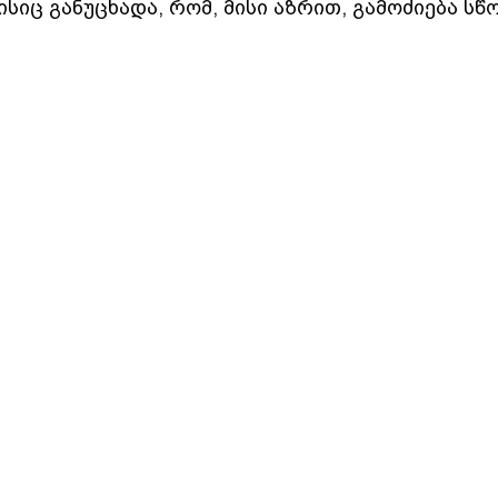
ისიც განუცხადა, რომ, მისი აზრით, გამოძიება სწ