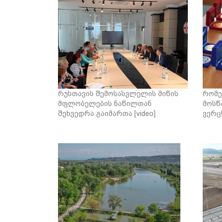
რუსთავის შემოსასვლელის მიწის
რომე
მფლობელების ნაწილთან
მოსწ
შეხვედრა გაიმართა [video]
ვერც