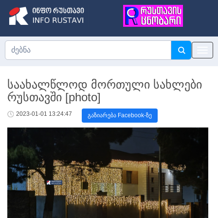
საახალწლოდ მორთული სახლები
რუსთავში [photo]
2023-01-01 13:24:47
გაზიარება Facebook-ზე