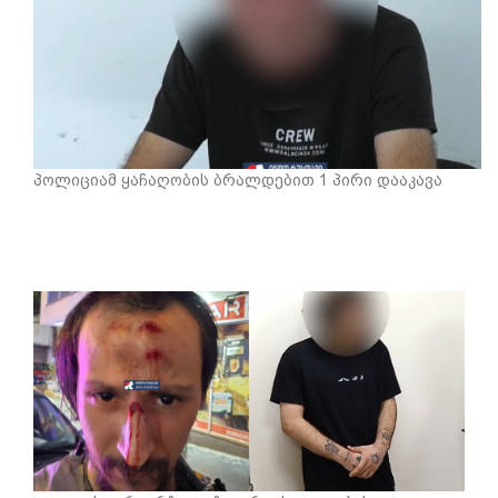
პოლიციამ ყაჩაღობის ბრალდებით 1 პირი დააკავა