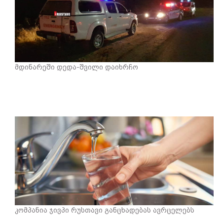
მდინარეში დედა-შვილი დაიხრჩო
კომპანია ჯივპი რუსთავი განცხადებას ავრცელებს