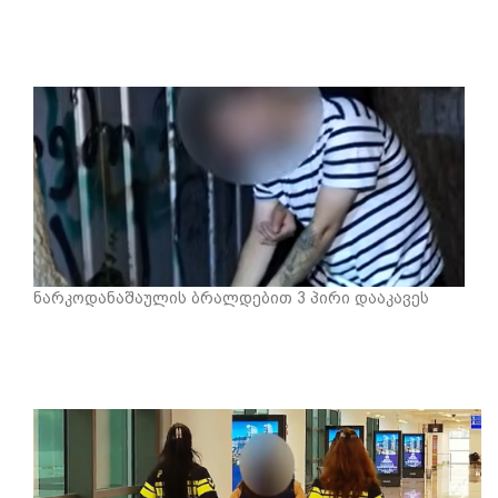
ნარკოდანაშაულის ბრალდებით 3 პირი დააკავეს