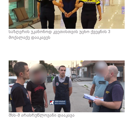
საზღვრის უკანონოდ კვეთისთვის უცხო ქვეყნის 3
მოქალაქე დააკავეს
შსს-მ არასრუწლოვანი დააკავა