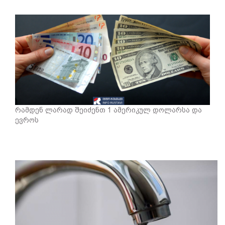
რამდენ ლარად შეიძენთ 1 ამერიკულ დოლარსა და
ევროს